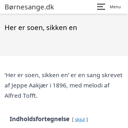
Børnesange.dk
Menu
Her er soen, sikken en
‘Her er soen, sikken en’ er en sang skrevet
af Jeppe Aakjær i 1896, med melodi af
Alfred Tofft.
Indholdsfortegnelse
skjul