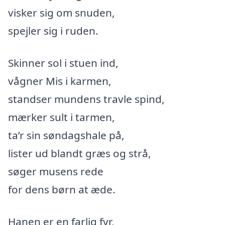
visker sig om snuden,
spejler sig i ruden.
Skinner sol i stuen ind,
vågner Mis i karmen,
standser mundens travle spind,
mærker sult i tarmen,
ta’r sin søndagshale på,
lister ud blandt græs og strå,
søger musens rede
for dens børn at æde.
Hanen er en farlig fyr,