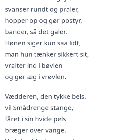
svanser rundt og praler,
hopper op og gør postyr,
bander, så det galer.
Hønen siger kun saa lidt,
man hun tænker sikkert sit,
vralter ind i bøvlen
og gør æg i vrøvlen.
Vædderen, den tykke bels,
vil Smådrenge stange,
fåret i sin hvide pels
bræger over vange.