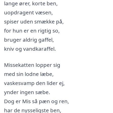
lange ører, korte ben,
uopdragent væsen,
spiser uden smække på,
for hun er en rigtig so,
bruger aldrig gaffel,
kniv og vandkaraffel.
Missekatten lopper sig
med sin lodne læbe,
vaskesvamp den lider ej,
ynder ingen sæbe.
Dog er Mis så pæn og ren,
har de nysseligste ben,