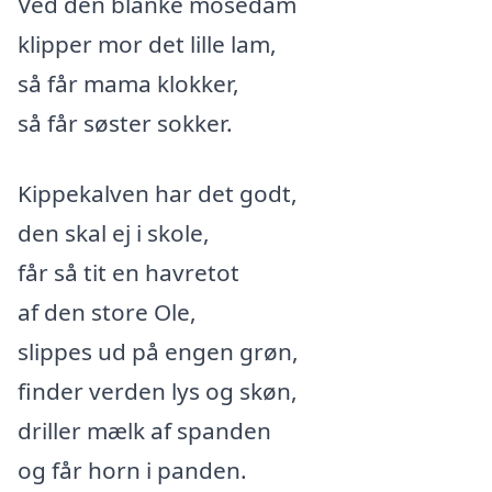
Ved den blanke mosedam
klipper mor det lille lam,
så får mama klokker,
så får søster sokker.
Kippekalven har det godt,
den skal ej i skole,
får så tit en havretot
af den store Ole,
slippes ud på engen grøn,
finder verden lys og skøn,
driller mælk af spanden
og får horn i panden.