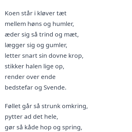
Koen står i kløver tæt
mellem høns og humler,
æder sig så trind og mæt,
lægger sig og gumler,
letter snart sin dovne krop,
stikker halen lige op,
render over ende
bedstefar og Svende.
Føllet går så strunk omkring,
pytter ad det hele,
gør så kåde hop og spring,