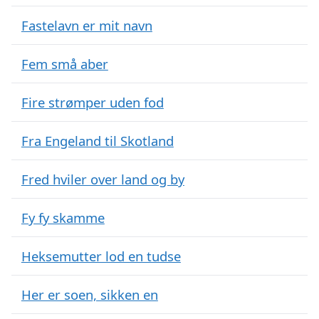
Fastelavn er mit navn
Fem små aber
Fire strømper uden fod
Fra Engeland til Skotland
Fred hviler over land og by
Fy fy skamme
Heksemutter lod en tudse
Her er soen, sikken en