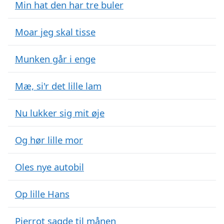
Min hat den har tre buler
Moar jeg skal tisse
Munken går i enge
Mæ, si'r det lille lam
Nu lukker sig mit øje
Og hør lille mor
Oles nye autobil
Op lille Hans
Pjerrot sagde til månen