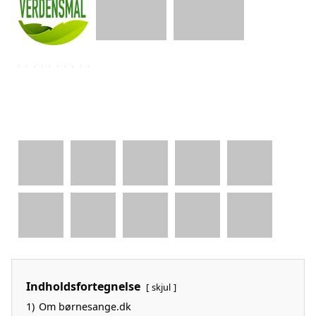
Indholdsfortegnelse
skjul
1)
Om børnesange.dk