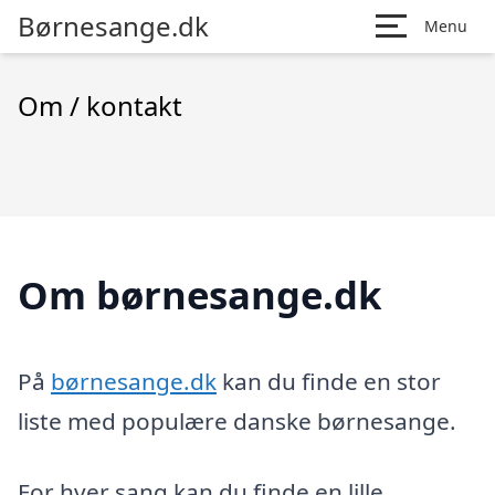
Børnesange.dk
Menu
Om / kontakt
Om børnesange.dk
På
børnesange.dk
kan du finde en stor
liste med populære danske børnesange.
For hver sang kan du finde en lille