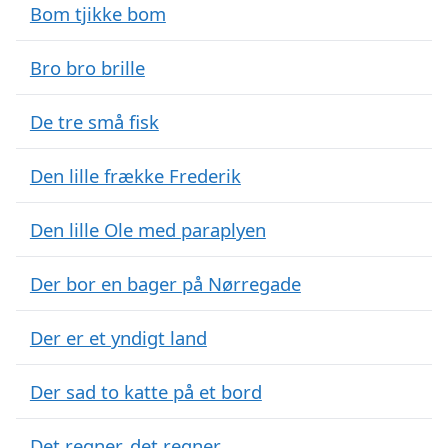
Bom tjikke bom
Bro bro brille
De tre små fisk
Den lille frække Frederik
Den lille Ole med paraplyen
Der bor en bager på Nørregade
Der er et yndigt land
Der sad to katte på et bord
Det regner, det regner