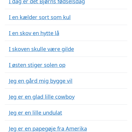
I dag er det Bjørns fødselsdag
I en kælder sort som kul
I en skov en hytte lå
I skoven skulle være gilde
I østen stiger solen op
Jeg en gård mig bygge vil
Jeg er en glad lille cowboy
Jeg er en lille undulat
Jeg er en papegøje fra Amerika