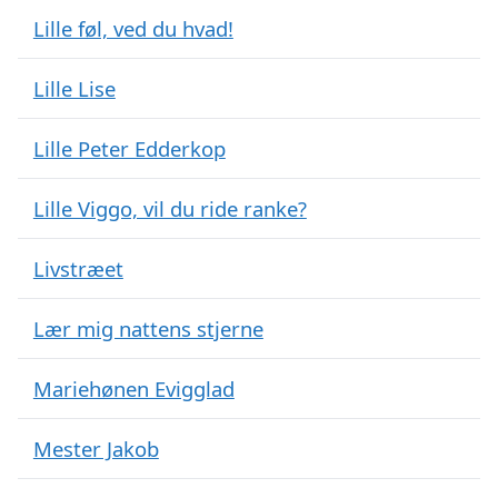
Lille føl, ved du hvad!
Lille Lise
Lille Peter Edderkop
Lille Viggo, vil du ride ranke?
Livstræet
Lær mig nattens stjerne
Mariehønen Evigglad
Mester Jakob