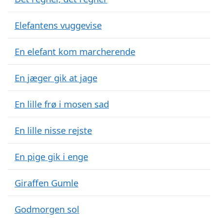
Elefantens vuggevise
En elefant kom marcherende
En jæger gik at jage
En lille frø i mosen sad
En lille nisse rejste
En pige gik i enge
Giraffen Gumle
Godmorgen sol