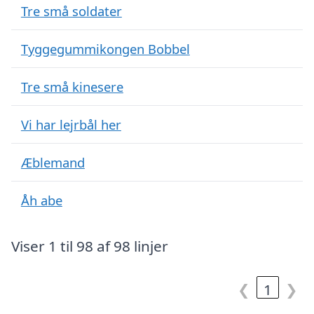
Tre små soldater
Tyggegummikongen Bobbel
Tre små kinesere
Vi har lejrbål her
Æblemand
Åh abe
Viser 1 til 98 af 98 linjer
❮
1
❯