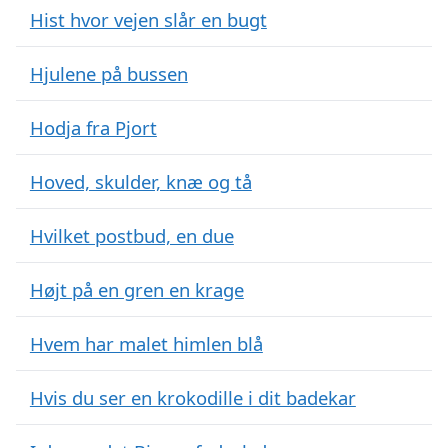
Hist hvor vejen slår en bugt
Hjulene på bussen
Hodja fra Pjort
Hoved, skulder, knæ og tå
Hvilket postbud, en due
Højt på en gren en krage
Hvem har malet himlen blå
Hvis du ser en krokodille i dit badekar