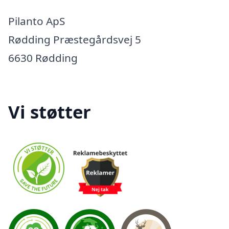
Pilanto ApS
Rødding Præstegårdsvej 5
6630 Rødding
Vi støtter