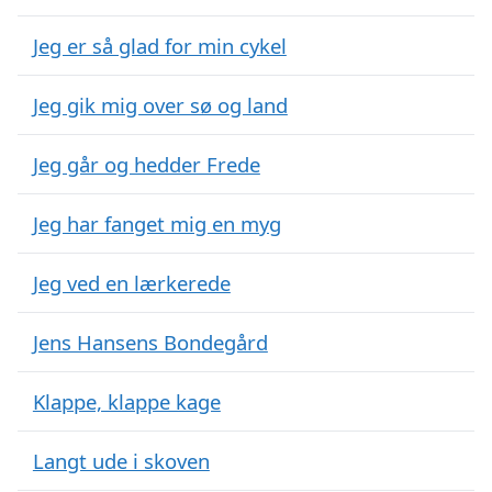
Jeg er så glad for min cykel
Jeg gik mig over sø og land
Jeg går og hedder Frede
Jeg har fanget mig en myg
Jeg ved en lærkerede
Jens Hansens Bondegård
Klappe, klappe kage
Langt ude i skoven