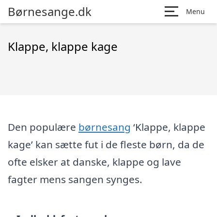
Børnesange.dk
Menu
Klappe, klappe kage
Den populære
børnesang
‘Klappe, klappe
kage’ kan sætte fut i de fleste børn, da de
ofte elsker at danske, klappe og lave
fagter mens sangen synges.