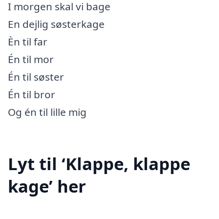
I morgen skal vi bage
En dejlig søsterkage
Èn til far
Én til mor
Én til søster
Én til bror
Og én til lille mig
Lyt til ‘Klappe, klappe
kage’ her