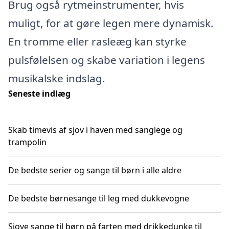
Brug også rytmeinstrumenter, hvis
muligt, for at gøre legen mere dynamisk.
En tromme eller rasleæg kan styrke
pulsfølelsen og skabe variation i legens
musikalske indslag.
Seneste indlæg
Skab timevis af sjov i haven med sanglege og
trampolin
De bedste serier og sange til børn i alle aldre
De bedste børnesange til leg med dukkevogne
Sjove sange til børn på farten med drikkedunke til