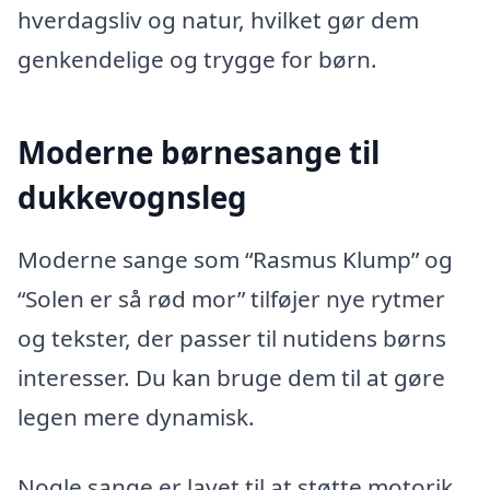
hverdagsliv og natur, hvilket gør dem
genkendelige og trygge for børn.
Moderne børnesange til
dukkevognsleg
Moderne sange som “Rasmus Klump” og
“Solen er så rød mor” tilføjer nye rytmer
og tekster, der passer til nutidens børns
interesser. Du kan bruge dem til at gøre
legen mere dynamisk.
Nogle sange er lavet til at støtte motorik