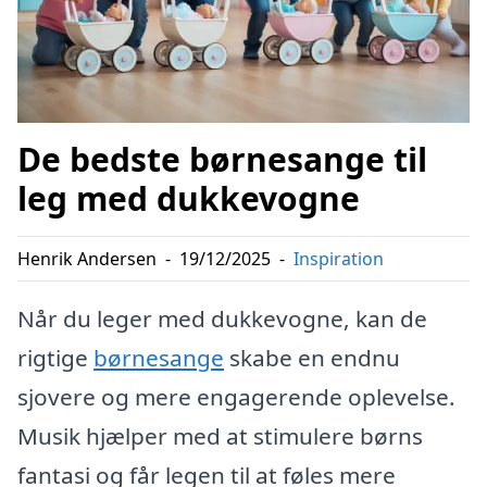
De bedste børnesange til
leg med dukkevogne
Henrik Andersen
-
19/12/2025
-
Inspiration
Når du leger med dukkevogne, kan de
rigtige
børnesange
skabe en endnu
sjovere og mere engagerende oplevelse.
Musik hjælper med at stimulere børns
fantasi og får legen til at føles mere